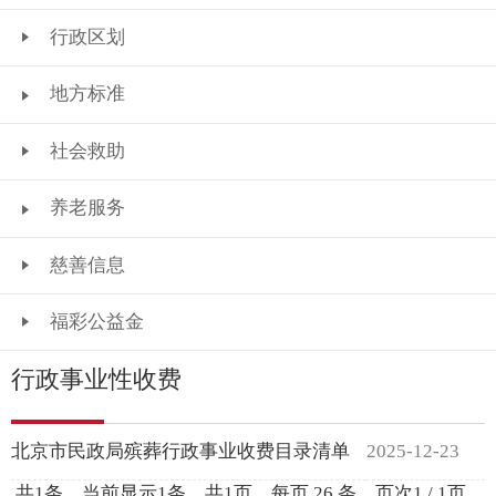
行政区划
地方标准
社会救助
养老服务
慈善信息
福彩公益金
行政事业性收费
北京市民政局殡葬行政事业收费目录清单
2025-12-23
共1条，当前显示1条，共1页，每页 26 条，页次1 / 1页，