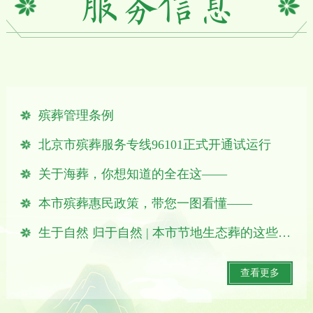
殡葬管理条例
北京市殡葬服务专线96101正式开通试运行
关于海葬，你想知道的全在这——
本市殡葬惠民政策，带您一图看懂——
生于自然 归于自然 | 本市节地生态葬的这些知识你了解吗？
查看更多