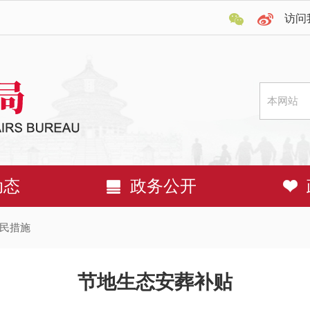
访问
动态
政务公开
民措施
节地生态安葬补贴