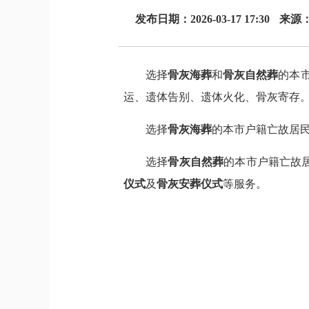
发布日期：2026-03-17 17:30
来源
选择
骨灰海葬
和
骨灰自然葬
的本
运、遗体告别、遗体火化、骨灰寄存
选择
骨灰海葬
的本市户籍亡故居
选择
骨灰自然葬
的本市户籍亡故居
仪式
及
骨灰安葬仪式
等服务。