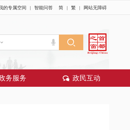
我的专属空间
|
智能问答
简
|
繁
|
网站无障碍
政务服务
政民互动