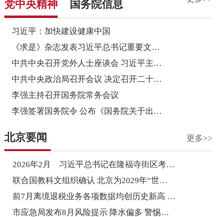
党中央精神
国务院信息
习近平：加快建设健康中国
《求是》杂志发表习近平总书记重要文章《加快建设健康中国》
中共中央召开党外人士座谈会 习近平主持并发表重要讲话
中共中央政治局召开会议 决定召开二十届五中全会 分...
李强主持召开国务院常务会议
李强签署国务院令 公布《国务院关于出境入境管理的规定》
北京要闻
更多>>
2026年2月 习近平总书记在隆福寺街区考察时说 ...
联合国教科文组织确认 北京为2029年“世界建筑之都”
前7月离境退税业务各项数据均创历史新高 入境游持续...
市应急局发布8月风险提示 降水偏多 警惕洪涝和地质灾害