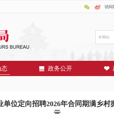
访问
动态
政务公开
单位定向招聘2026年合同期满乡
示