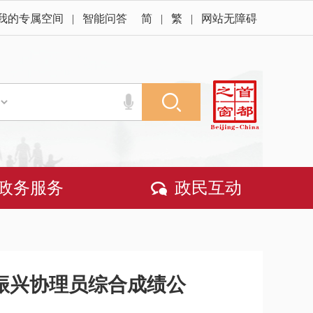
我的专属空间
|
智能问答
简
|
繁
|
网站无障碍
政务服务
政民互动
村振兴协理员综合成绩公