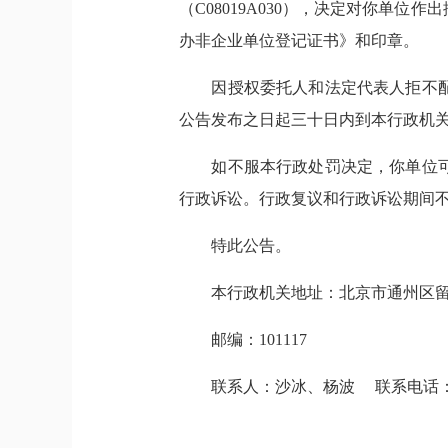
（C08019A030），决定对你单
办非企业单位登记证书》和印章。
因授权委托人和法定代表人拒不配合
公告发布之日起三十日内到本行政机
如不服本行政处罚决定，你单位可于
行政诉讼。行政复议和行政诉讼期间
特此公告。
本行政机关地址：北京市通州区留庄
邮编：101117
联系人：沙冰、杨波 联系电话：010-