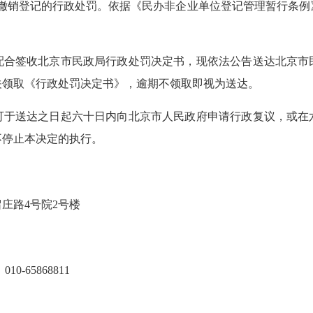
位作出撤销登记的行政处罚。依据《民办非企业单位登记管理暂行
签收北京市民政局行政处罚决定书，现依法公告送达北京市
关领取《行政处罚决定书》，逾期不领取即视为送达。
送达之日起六十日内向北京市人民政府申请行政复议，或在
不停止本决定的执行。
路4号院2号楼
65868811