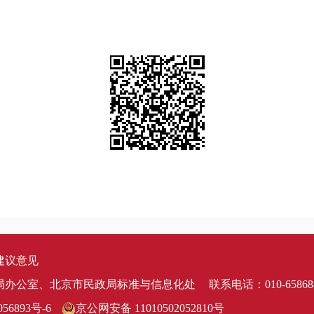
建议意见
局办公室、北京市民政局标准与信息化处
联系电话：010-65868
56893号-6
京公网安备 11010502052810号