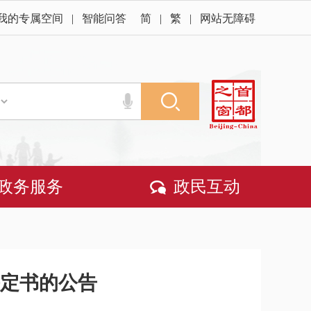
我的专属空间
|
智能问答
简
|
繁
|
网站无障碍
政务服务
政民互动
决定书的公告