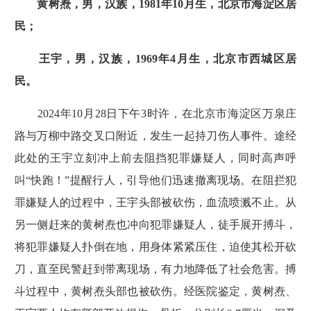
黄树焘，男，汉族，1981年10月生，北京市海淀区居
民；
王宇，男，汉族，1969年4月生，北京市西城区居
民。
2024年10月28日下午3时许，在北京市海淀区万泉庄
路与万柳中路交叉口附近，发生一起持刀伤人事件。途经
此处的王宇立刻冲上前去阻挡犯罪嫌疑人，同时高声呼
叫“快跑！”提醒行人，引导他们迅速撤离现场。在阻拦犯
罪嫌疑人的过程中，王宇头部被砍伤，血流喷溅不止。从
另一侧赶来的黄树焘也冲向犯罪嫌疑人，徒手展开搏斗，
将犯罪嫌疑人扑倒在地，用身体紧紧压住，迫使其松开砍
刀，直至民警赶到带离现场，有力地降低了社会危害。搏
斗过程中，黄树焘头部也被砍伤。经医院鉴定，黄树焘、