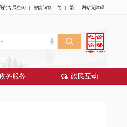
我的专属空间
|
智能问答
简
|
繁
|
网站无障碍
政务服务
政民互动