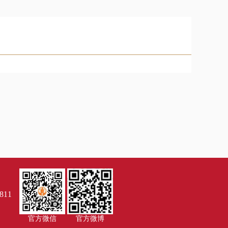
811
官方微信
官方微博