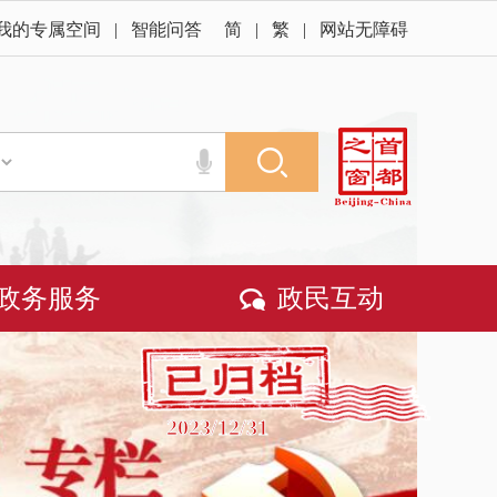
我的专属空间
|
智能问答
简
|
繁
|
网站无障碍
政务服务
政民互动
2023/12/31