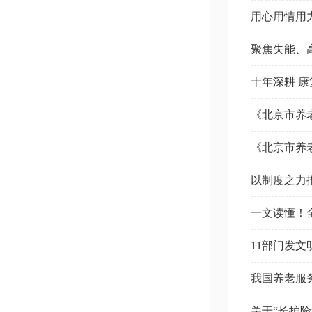
用心用情用
聚焦失能、
十年深耕 
《北京市养
《北京市养
以制度之力
一文读懂！
11部门发
我国养老服
关于“长护险