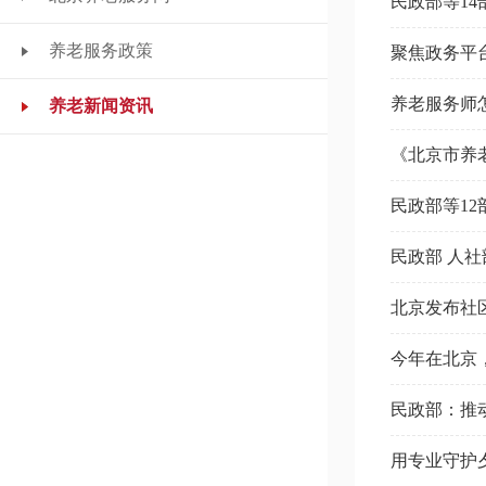
民政部等1
养老服务政策
聚焦政务平
养老服务师
养老新闻资讯
《北京市养
民政部等12
民政部 人
北京发布社
今年在北京
民政部：推
用专业守护