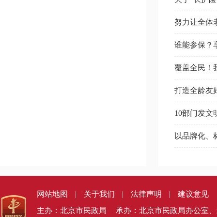
努力让全体
谁能参保？
覆盖全民！
打造全龄友
10部门发
以品牌化、
网站地图
|
关于我们
|
法律声明
|
建议意见
主办：北京市民政局
承办：北京市民政局办公室、