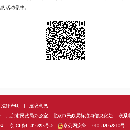
色的活动品牌。
法律声明
|
建议意见
办：北京市民政局办公室、北京市民政局标准与信息化处
联系电
41
京ICP备05056893号-6
京公网安备 11010502052810号