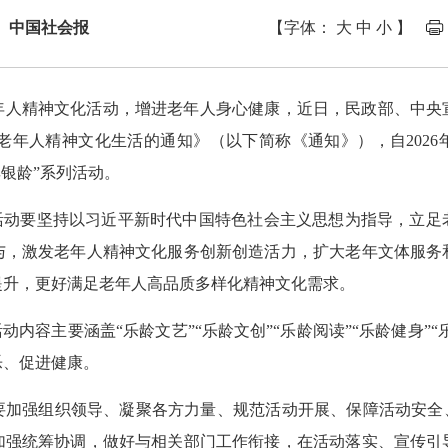
： 中国社会报
【字体：
大
中
小
】
年人精神文化活动，增进老年人身心健康，近日，民政部、中央宣
老年人精神文化生活的通知》（以下简称《通知》），自2026
享银龄”系列活动。
列活动要坚持以习近平新时代中国特色社会主义思想为指导，立足
与，激发老年人精神文化服务创新创造活力，扩大老年文体服务
提升，更好满足老年人高品质多样化精神文化需求。
动内容主要涵盖“乐龄文艺”“乐龄文创”“乐龄阅读”“乐龄健身”“
乐、促进健康。
要加强组织领导、凝聚各方力量、规范活动开展、保障活动安全、
加强统筹协调，做好与相关部门工作衔接，在活动落实、宣传引