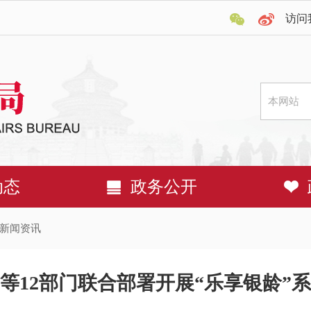
访问
动态
政务公开
新闻资讯
等12部门联合部署开展“乐享银龄”