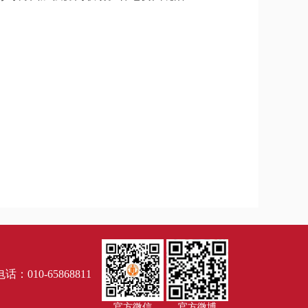
话：010-65868811
官方微信
官方微博