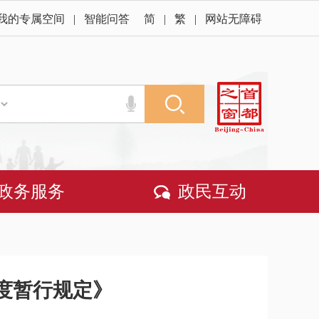
我的专属空间
|
智能问答
简
|
繁
|
网站无障碍
政务服务
政民互动
度暂行规定》