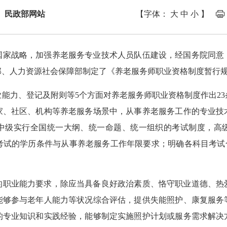
： 民政部网站
【字体：
大
中
小
】
国家战略，加强养老服务专业技术人员队伍建设，经国务院同意
部、人力资源社会保障部制定了《养老服务师职业资格制度暂行
能力、登记及附则等5个方面对养老服务师职业资格制度作出2
家、社区、机构等养老服务场景中，从事养老服务工作的专业技
中级实行全国统一大纲、统一命题、统一组织的考试制度，高
考试的学历条件与从事养老服务工作年限要求；明确各科目考试合
的职业能力要求，除应当具备良好政治素质、恪守职业道德、热
能够参与老年人能力等状况综合评估，提供失能照护、康复服务
的专业知识和实践经验，能够制定实施照护计划或服务需求解决