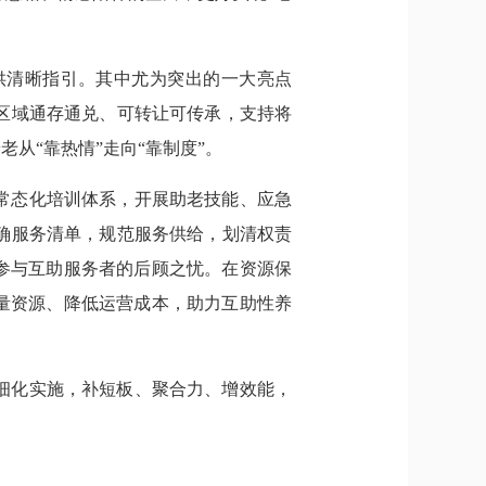
供清晰指引。其中尤为突出的一大亮点
区域通存通兑、可转让可传承，支持将
从“靠热情”走向“靠制度”。
常态化培训体系，开展助老技能、应急
确服务清单，规范服务供给，划清权责
参与互助服务者的后顾之忧。在资源保
量资源、降低运营成本，助力互助性养
细化实施，补短板、聚合力、增效能，