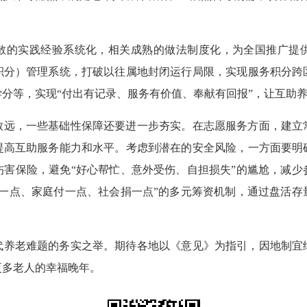
散的实践经验系统化，相关成熟的做法制度化，为全国推广提
积分）管理系统，打破以往属地封闭运行局限，实现服务积分跨
分等，实现“付出有记录、服务有价值、奉献有回报”，让互助养老
致远，一些基础性保障还要进一步夯实。在志愿服务方面，建立
提高互助服务能力和水平。考虑到潜在的安全风险，一方面要明
伤害保险，避免“好心帮忙、意外受伤、自担损失”的尴尬，减少
出一点、家庭付一点、社会捐一点”的多元筹资机制，通过盘活存
代养老难题的务实之举。期待各地以《意见》为指引，因地制宜
更多老人的幸福晚年。