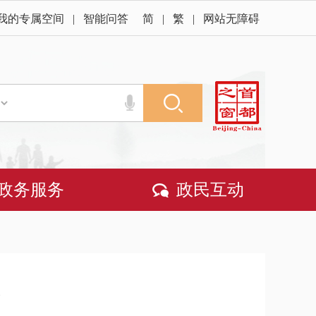
我的专属空间
|
智能问答
简
|
繁
|
网站无障碍
政务服务
政民互动