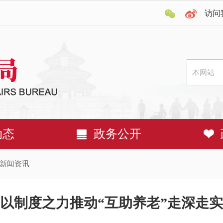
访问
动态
政务公开
新闻资讯
以制度之力推动“互助养老”走深走实