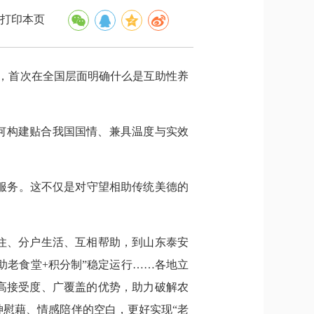
打印本页
），首次在全国层面明确什么是互助性养
。如何构建贴合我国国情、兼具温度与实效
服务。这不仅是对守望相助传统美德的
住、分户生活、互相帮助，到山东泰安
助老食堂+积分制”稳定运行……各地立
高接受度、广覆盖的优势，助力破解农
慰藉、情感陪伴的空白，更好实现“老