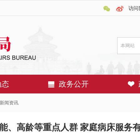
访问
动态
政务公开
新闻资讯
能、高龄等重点人群 家庭病床服务