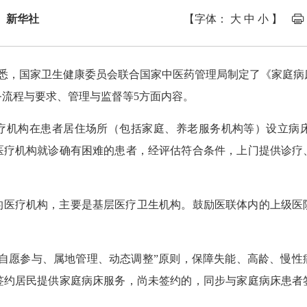
 新华社
【字体：
大
中
小
】
获悉，国家卫生健康委员会联合国家中医药管理局制定了《家庭
流程与要求、管理与监督等5方面内容。
疗机构在患者居住场所（包括家庭、养老服务机构等）设立病
医疗机构就诊确有困难的患者，经评估符合条件，上门提供诊疗
的医疗机构，主要是基层医疗卫生机构。鼓励医联体内的上级医
、自愿参与、属地管理、动态调整”原则，保障失能、高龄、慢性
签约居民提供家庭病床服务，尚未签约的，同步与家庭病床患者