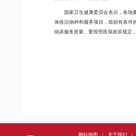
国家卫生健康委员会表示，各地
体收治病种和服务项目，鼓励有条件
病床服务质量。要按照医保政策规定
网站地图
|
关于我们
|