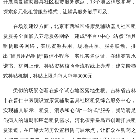
开展康复辅助器具社区租赁服务试点，13个地区积极参与，
探索多元化租赁服务模式，让辅具服务触手可及。
在场景建设方面，北京市西城区将康复辅助器具社区租
赁服务全面嵌入养老服务网络，建成“平台+中心+站点”辅具
租赁服务网络，实现资源共用、场地共享、服务联动。推
出“辅具用品租赁”微信小程序，实现实名认证、在线签署承
诺书、材料上传、补贴资格核验全流程线上办理；建立阶梯
式补贴机制，补贴上限为每人每年3000元。
类似的场景创新在多个试点地区落地生根。吉林省吉林
市在普仁中医院设置康复辅助器具社区租赁综合服务中心，
实现辅具展示、租赁、消杀和仓储“一站式”服务，就近满足
伤病人的短期和应急租赁需求。河北省秦皇岛市创新拓展租
赁渠道，在广缘大药房设置租赁与展示点，让群众在购药之