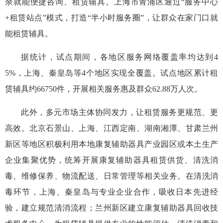
余就能便捷咨询、租赁辅具。上海市青浦区通过“服务中心
+租赁站点”模式，打造“半小时服务圈”，让群众在家门口就
能租赁辅具。
据统计，试点期间，各地区服务网络覆盖率均达到4
5%，上海、秦皇岛等4个地区实现全覆盖。试点地区累计租
赁辅具约66750件，开展相关服务惠及群众62.88万人次。
此外，多元市场主体协同发力，让租赁服务更规范、更
高效。北京石景山、上海、江西定南、湖南湘潭、甘肃兰州
新区等地区积极利用本地康复辅助器具产业园区或本土生产
企业集聚优势，统筹开展康复辅助器具租赁供货、清洗消
毒、维修保养、物流配送、日常管理等相关业务。在清洗消
毒环节，上海、秦皇岛与专业企业合作，吸收日本先进经
验，建立规范清消流程；兰州新区建立康复辅助器具回收技