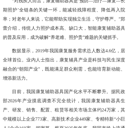
“对残疾人而言，康复辅助器具是‘预防—治疗—康复—长
期照护’全链条的关键一环，能减轻残障程度、降低再入院
率；对老年人来说，它能帮助实现独立生活，守护尊严。”郑
蕾介绍，传统人力照护成本高、缺口大，智能康复辅助器具
的普及应用，成为破解“养老难、照护贵”难题的关键抓手。
数据显示，2019年我国康复服务需求总人数达4.6亿，居
全球首位。业内人士指出，康复辅具产业是科技与民生深度
融合的“朝阳产业”，既能满足群众刚需，也能培育新动能、
增添新活力。
目前，我国康复辅助器具国产化水平不断攀升。据民政
部2026年产业摸底调查不完全统计，我国康复辅助器具生
产、研发、销售、配置、租赁等相关市场主体约24万家，其
中规模以上企业773家、高新技术企业449家、专精特新“小巨