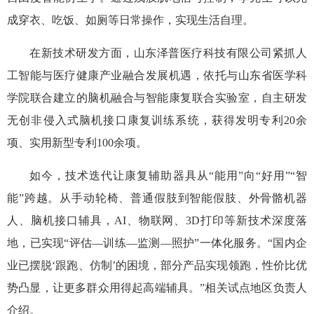
成穿衣、吃饭、如厕等日常操作，实现生活自理。
在新技术研发方面，山东泽普医疗科技有限公司紧抓人
工智能与医疗健康产业融合发展机遇，依托与山东省医学科
学院联合建立的脑机融合与智能康复联合实验室，自主研发
无创非侵入式脑机接口康复训练系统，获得发明专利20余
项、实用新型专利100余项。
如今，技术迭代让康复辅助器具从“能用”向“好用”“智
能”跨越。从手动轮椅、普通假肢到智能假肢、外骨骼机器
人、脑机接口辅具，AI、物联网、3D打印等新技术深度落
地，已实现“评估—训练—监测—照护”一体化服务。“国内企
业已摆脱‘跟跑、仿制’的困境，部分产品实现领跑，性价比优
势凸显，让更多群众用得起高端辅具。”相关试点地区负责人
介绍。