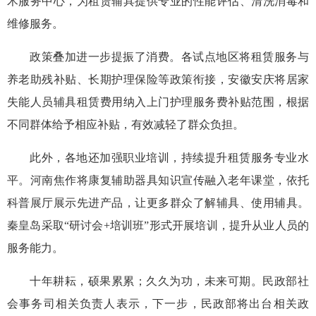
术服务中心，为租赁辅具提供专业的性能评估、清洗消毒和
维修服务。
政策叠加进一步提振了消费。各试点地区将租赁服务与
养老助残补贴、长期护理保险等政策衔接，安徽安庆将居家
失能人员辅具租赁费用纳入上门护理服务费补贴范围，根据
不同群体给予相应补贴，有效减轻了群众负担。
此外，各地还加强职业培训，持续提升租赁服务专业水
平。河南焦作将康复辅助器具知识宣传融入老年课堂，依托
科普展厅展示先进产品，让更多群众了解辅具、使用辅具。
秦皇岛采取“研讨会+培训班”形式开展培训，提升从业人员的
服务能力。
十年耕耘，硕果累累；久久为功，未来可期。民政部社
会事务司相关负责人表示，下一步，民政部将出台相关政