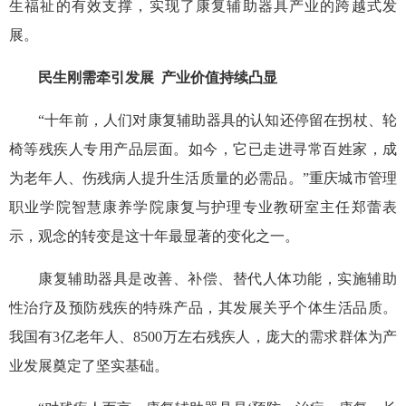
生福祉的有效支撑，实现了康复辅助器具产业的跨越式发
展。
民生刚需牵引发展 产业价值持续凸显
“十年前，人们对康复辅助器具的认知还停留在拐杖、轮
椅等残疾人专用产品层面。如今，它已走进寻常百姓家，成
为老年人、伤残病人提升生活质量的必需品。”重庆城市管理
职业学院智慧康养学院康复与护理专业教研室主任郑蕾表
示，观念的转变是这十年最显著的变化之一。
康复辅助器具是改善、补偿、替代人体功能，实施辅助
性治疗及预防残疾的特殊产品，其发展关乎个体生活品质。
我国有3亿老年人、8500万左右残疾人，庞大的需求群体为产
业发展奠定了坚实基础。