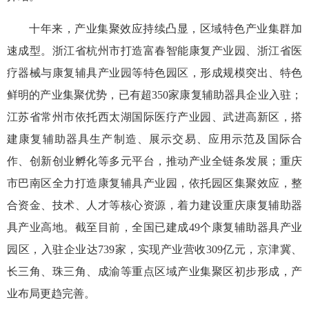
十年来，产业集聚效应持续凸显，区域特色产业集群加
速成型。浙江省杭州市打造富春智能康复产业园、浙江省医
疗器械与康复辅具产业园等特色园区，形成规模突出、特色
鲜明的产业集聚优势，已有超350家康复辅助器具企业入驻；
江苏省常州市依托西太湖国际医疗产业园、武进高新区，搭
建康复辅助器具生产制造、展示交易、应用示范及国际合
作、创新创业孵化等多元平台，推动产业全链条发展；重庆
市巴南区全力打造康复辅具产业园，依托园区集聚效应，整
合资金、技术、人才等核心资源，着力建设重庆康复辅助器
具产业高地。截至目前，全国已建成49个康复辅助器具产业
园区，入驻企业达739家，实现产业营收309亿元，京津冀、
长三角、珠三角、成渝等重点区域产业集聚区初步形成，产
业布局更趋完善。