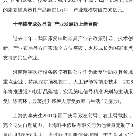
人”企业160家。据测算，截至2025年年底，我国市场上流通
的康复辅助器具产品超过1万种，产业规模突破7300亿元。
十年蝶变成效显著 产业发展迈上新台阶
过去十年，我国康复辅助器具产业在政策引导、技术创
新、产业布局等方面实现全方位突破，逐步成长为国家重点
支持的民生产业。
河南翔宇医疗设备股份有限公司作为康复辅助器具领域
重点企业，持续深耕脑机接口、人工智能等前沿技术。2026
年将推进近30款新品落地，实现脑电信号精准识别与主动康
复训练闭环，显著提升残疾人康复效率与生活自理能力。
上海的李先生2001年因工伤导致左前臂、右上臂截肢，
完全丧失自理能力。上海科生假肢有限公司为他量身定制了8
自由度智能仿生手。通过残肢肌电信号控制，李先生可以完