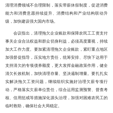
清理消费领域不合理限制，落实带薪休假制度，促进消费
能力和消费意愿持续提升、消费结构和产业结构联动升
级，加快建设强大国内市场。
会议指出，清理拖欠企业账款和保障农民工工资支付
事关企业合法权益和群众切身利益，必须高度重视，持续
加大工作力度。要加紧清理拖欠企业账款，紧盯重点地区
加强督促指导，压实地方责任，统筹安排、尽快下达用于
支持清欠的专项债券额度，更大发挥金融政策作用，健全
清欠长效机制，加快清理存量、坚决遏制增量。要扎扎实
实解决拖欠工资问题，继续组织实施好治理欠薪专项行
动，严格落实欠薪单位责任，综合运用监测预警、督查考
核、信用惩戒等措施深化源头治理，加强对困难农民工的
临时救助，确保社会大局稳定。