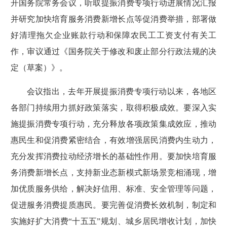
开国务院常务会议，听取提振消费专项行动进展情况汇报
并研究加快培育服务消费新增长点等促消费举措，部署做
好清理拖欠企业账款行动和保障农民工工资支付有关工
作，审议通过《国务院关于修改和废止部分行政法规的决
定（草案）》。
会议指出，去年开展提振消费专项行动以来，各地区
各部门持续用力抓好政策落实，取得积极成效。要深入实
施提振消费专项行动，充分释放各项政策集成效应，推动
惠民生和促消费紧密结合，有效增强居民消费内生动力，
充分发挥消费拉动经济增长的基础性作用。要加快培育服
务消费新增长点，支持新业态新模式新场景竞相涌现，增
加优质服务供给，解决好信用、标准、安全管理等问题，
促进服务消费提质惠民。要完善促消费长效机制，制定和
实施好扩大消费“十五五”规划、城乡居民增收计划，加快