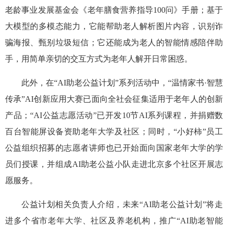
老龄事业发展基金会《老年膳食营养指导100问》手册；基于
大模型的多模态能力，它能帮助老人解析图片内容，识别诈
骗海报、甄别垃圾短信；它还能成为老人的智能情感陪伴助
手，用简单亲切的交互方式为老年人解开日常困惑。
此外，在“AI助老公益计划”系列活动中，“温情家书·智慧
传承”AI创新应用大赛已面向全社会征集适用于老年人的创新
产品；“AI公益志愿活动”已开发10节AI系列课程，并捐赠数
百台智能屏设备资助老年大学及社区；同时，“小好柿”员工
公益组织招募的志愿者讲师也已开始面向国家老年大学的学
员们授课，并组成AI助老公益小队走进北京多个社区开展志
愿服务。
公益计划相关负责人介绍，未来“AI助老公益计划”将走
进多个省市老年大学、社区及养老机构，推广“AI助老智能