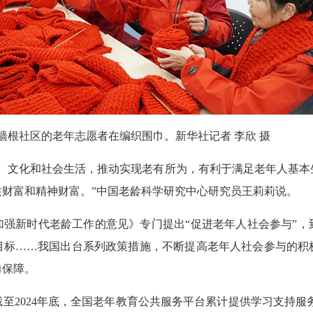
区老墙根社区的老年志愿者在编织围巾。新华社记者 李欣 摄
济、文化和社会生活，推动实现老有所为，有利于满足老年人基本
财富和精神财富。”中国老龄科学研究中心研究员王莉莉说。
加强新时代老龄工作的意见》专门提出“促进老年人社会参与”，到
设目标……我国出台系列政策措施，不断提高老年人社会参与的
力保障。
至2024年底，全国老年教育公共服务平台累计提供学习支持服务