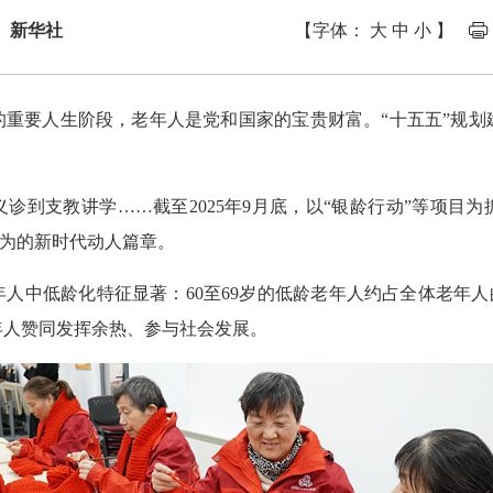
 新华社
【字体：
大
中
小
】
的重要人生阶段，老年人是党和国家的宝贵财富。“十五五”规划
诊到支教讲学……截至2025年9月底，以“银龄行动”等项目为
所为的新时代动人篇章。
人中低龄化特征显著：60至69岁的低龄老年人约占全体老年人
年人赞同发挥余热、参与社会发展。