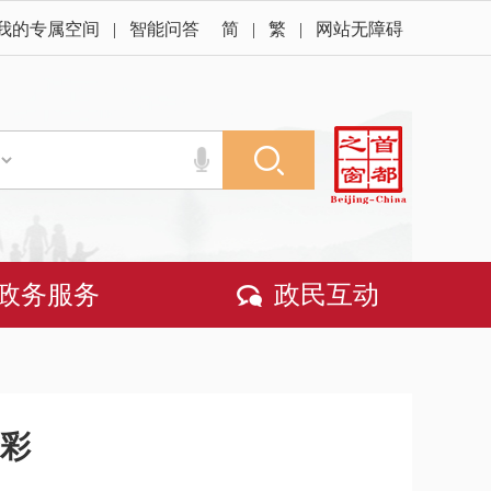
我的专属空间
|
智能问答
简
|
繁
|
网站无障碍
政务服务
政民互动
光彩