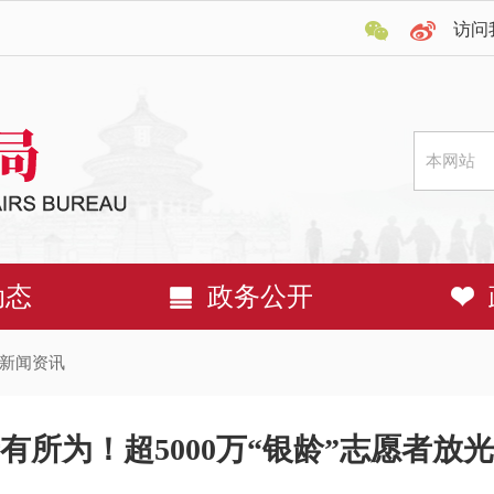
访问
动态
政务公开
新闻资讯
有所为！超5000万“银龄”志愿者放