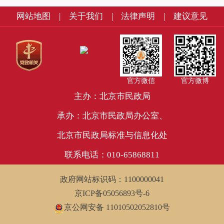
网站地图
|
关于我们
|
法律声明
|
建议意见
官方微信
官方微博
主办：北京市民政局
承办：北京市民政局办公室、
北京市民政局标准与信息化处
联系电话：010-65868811
政府网站标识码：1100000041
京ICP备05056893号-6
京公网安备 11010502052810号