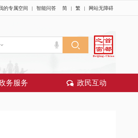
我的专属空间
|
智能问答
简
|
繁
|
网站无障碍
政务服务
政民互动