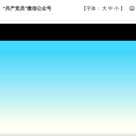
 “共产党员”微信公众号
【字体：
大
中
小
】