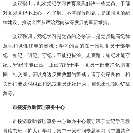
会议指出，此次党纪学习教育聚焦解决一些党员、干部
对党规党纪不上心、不了解、不掌握等问题，是加强党的纪
律建设、推动全面从严治党向纵深发展的重要举措。
会议强调，党纪学习是党员的必修课，是党员提高纪律
意识和党性修养的契机；学习的目的在于推动党员干部学
纪、知纪、明纪、守纪，不能犯糊涂、走歪路；知纪才能守
纪，守纪才能正己，正己方能干事；党员干部要净化朋友
圈、社交圈，要以身边反面典型为警戒，遵守公序良俗；相
关部门要及时纠正和惩戒党员违纪行为，避免出现“跟风”乱
象等。
市接济救助管理事务中心
市接济救助管理事务中心举办中心领导班子党纪学习教
育读书班（扩大）学习，集中一天时间专题学习《中国共产