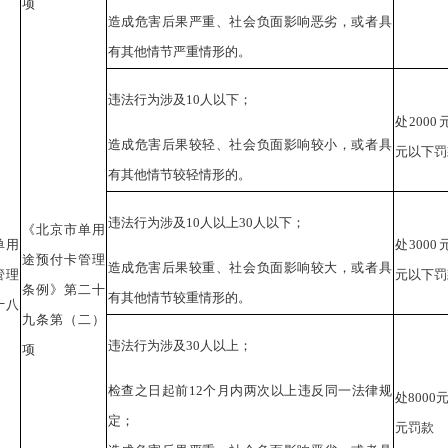
项
造成危害后果严重、社会负面影响恶劣，或者具
有其他情节严重情形的。
违法行为涉及10人以下；
处2000
造成危害后果较轻、社会负面影响较小，或者具
元以下罚
有其他情节较轻情形的。
违法行为涉及10人以上30人以下；
《北京市单用
单用
处3000
途预付卡管理
造成危害后果较重、社会负面影响较大，或者具
管理
元以下罚
条例》第二十
有其他情节较重情形的。
十八
九条第（二）
违法行为涉及30人以上；
项
检查之日起前12个月内两次以上违反同一法律规
处8000
定；
元罚款