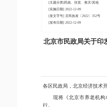
[主题分类]
民政、扶贫、救灾/其他
[实施日期]
2022-12-09
[发文字号]
09:55:22
京民执发
〔2022〕
352号
[发布日期]
2022-12-09
09:55:10
北京市民政局关于印
各区民政局，北京经济技术
现将
《北京市养老机构
行。