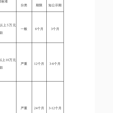
量标准
分类
期限
短公示期
以上5万元
一般
6个月
3个月
款
以上10万元
严重
12个月
3-6个月
款
严重
24个月
3-12个月