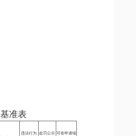
量基准表
违法行为
处罚公示
可依申请缩