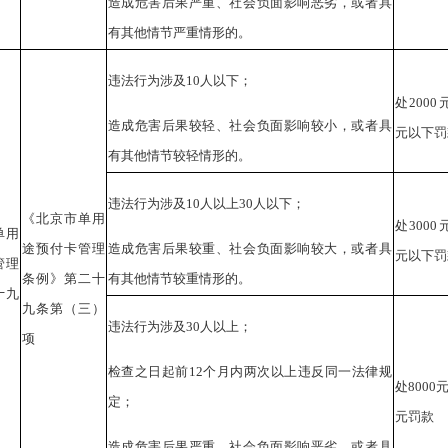
造成危害后果严重、社会负面影响恶劣，或者具
有其他情节严重情形的。
违法行为涉及10人以下；
处2000
造成危害后果较轻、社会负面影响较小，或者具
元以下罚
有其他情节较轻情形的。
违法行为涉及10人以上30人以下；
《北京市单用
处3000
单用
途预付卡管理
造成危害后果较重、社会负面影响较大，或者具
元以下罚
管理
条例》第二十
有其他情节较重情形的。
十九
九条第（三）
违法行为涉及30人以上；
项
检查之日起前12个月内两次以上违反同一法律规
处8000
定；
元罚款
造成危害后果严重、社会负面影响恶劣，或者具