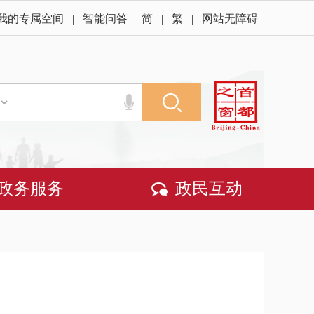
我的专属空间
|
智能问答
简
|
繁
|
网站无障碍
政务服务
政民互动