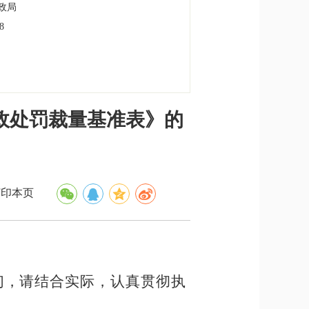
政局
8
政处罚裁量基准表》的
印本页
们，请结合实际，认真贯彻执