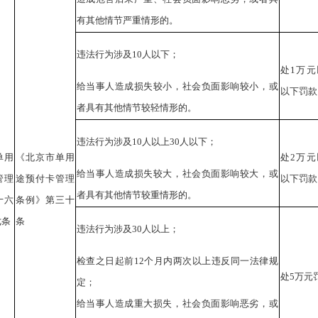
有其他情节严重情形的。
违法行为涉及10人以下；
处1万元
给当事人造成损失较小，社会负面影响较小，或
以下罚款
者具有其他情节较轻情形的。
违法行为涉及10人以上30人以下；
单用
《北京市单用
处2万元
给当事人造成损失较大，社会负面影响较大，或
管理
途预付卡管理
以下罚款
者具有其他情节较重情形的。
十六
条例》第三十
七条
条
违法行为涉及30人以上；
检查之日起前12个月内两次以上违反同一法律规
处5万元
定；
给当事人造成重大损失，社会负面影响恶劣，或