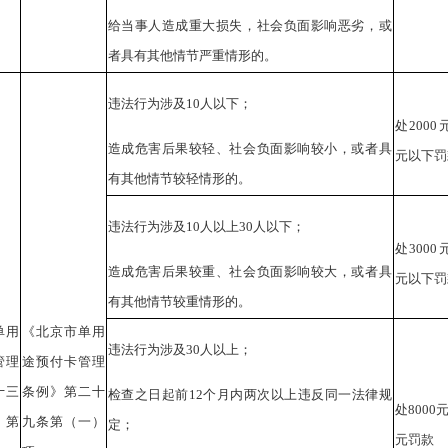
给当事人造成重大损失，社会负面影响恶劣，或
者具有其他情节严重情形的。
违法行为涉及10人以下；
处2000
造成危害后果较轻、社会负面影响较小，或者具
元以下罚
有其他情节较轻情形的。
违法行为涉及10人以上30人以下；
处3000
造成危害后果较重、社会负面影响较大，或者具
元以下罚
有其他情节较重情形的。
单用
《北京市单用
违法行为涉及30人以上；
管理
途预付卡管理
十三
条例》第二十
检查之日起前12个月内两次以上违反同一法律规
处8000
、第
九条第（一）
定；
元罚款