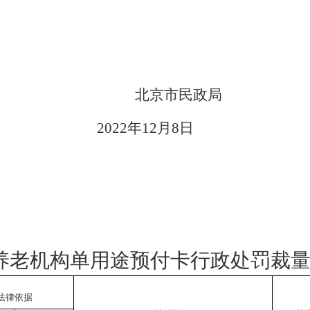
北京市民政局
年12月8
日
养老机构单用途预付卡行政处罚裁
法律依据