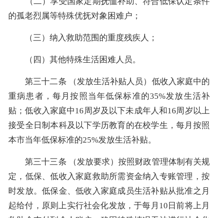
（二）享受国家定期抚恤补助、符合低保认定条件
的孤老烈属等特殊优抚对象困难户；
（三）纳入救助范围的重度残疾人；
（四）其他特殊生活困难人员。
第三十二条 （发放生活补贴人员）低收入家庭中的
重病患者，每月按照当年低保标准的35%发放生活补
贴；低收入家庭中16周岁及以下未成年人和16周岁以上
接受全日制本科及以下学历教育的在校学生，每月按照
本市当年低保标准的25%发放生活补贴。
第三十三条 （发放要求）按照财政管理体制有关规
定，低保、低收入家庭救助所需资金纳入专账管理，按
时发放。低保金、低收入家庭成员生活补贴从批准之月
起给付，原则上实行社会化发放，于每月10日前将上月