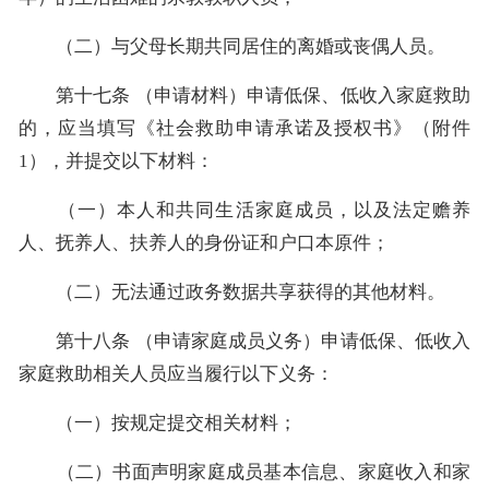
（二）与父母长期共同居住的离婚或丧偶人员。
第十七条 （申请材料）申请低保、低收入家庭救助
的，应当填写《社会救助申请承诺及授权书》（附件
1），并提交以下材料：
（一）本人和共同生活家庭成员，以及法定赡养
人、抚养人、扶养人的身份证和户口本原件；
（二）无法通过政务数据共享获得的其他材料。
第十八条 （申请家庭成员义务）申请低保、低收入
家庭救助相关人员应当履行以下义务：
（一）按规定提交相关材料；
（二）书面声明家庭成员基本信息、家庭收入和家