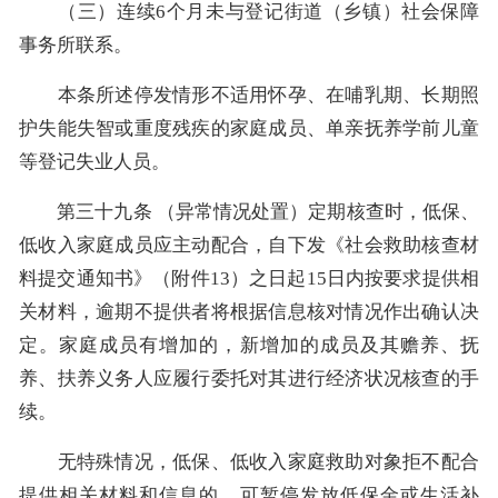
（三）连续6个月未与登记街道（乡镇）社会保障
事务所联系。
本条所述停发情形不适用怀孕、在哺乳期、长期照
护失能失智或重度残疾的家庭成员、单亲抚养学前儿童
等登记失业人员。
第三十九条 （异常情况处置）定期核查时，低保、
低收入家庭成员应主动配合，自下发《社会救助核查材
料提交通知书》（附件13）之日起15日内按要求提供相
关材料，逾期不提供者将根据信息核对情况作出确认决
定。家庭成员有增加的，新增加的成员及其赡养、抚
养、扶养义务人应履行委托对其进行经济状况核查的手
续。
无特殊情况，低保、低收入家庭救助对象拒不配合
提供相关材料和信息的，可暂停发放低保金或生活补