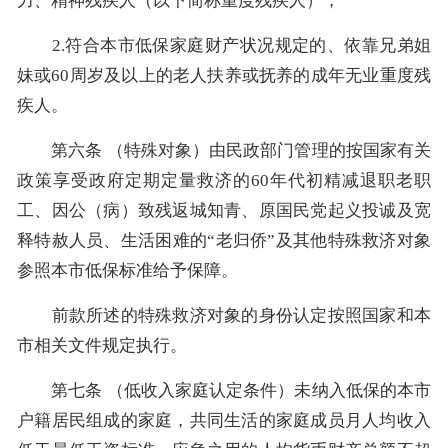
力、精神残疾人（以下简称重度残疾人）；
2.符合本市低保家庭财产状况规定的、依靠兄弟姐
妹或60周岁及以上的老人扶养或抚养的成年无业重度残
疾人。
第六条 （特殊对象）由民政部门管理的按国家有关
政策享受政府定期定量救济的60年代初精减退职老职
工、因公（病）致残返城知青、原国民党起义投诚及宽
释特赦人员、生活困难的“老归侨”及其他特殊救济对象
参照本市低保标准给予保障。
前款所述的特殊救济对象的身份认定按照国家和本
市相关文件规定执行。
第七条 （低收入家庭认定条件）未纳入低保的本市
户籍居民组成的家庭，共同生活的家庭成员月人均收入